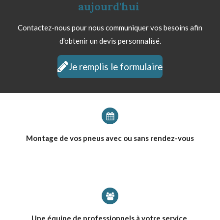
aujourd'hui
Contactez-nous pour nous communiquer vos besoins afin
d'obtenir un devis personnalisé.
Je remplis le formulaire
Montage de vos pneus avec ou sans rendez-vous
Une équipe de professionnels à votre service