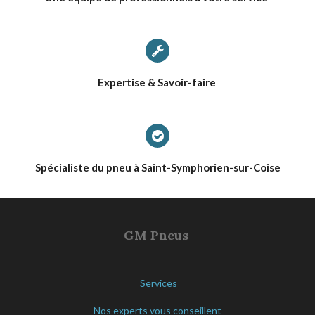
Expertise & Savoir-faire
Spécialiste du pneu à Saint-Symphorien-sur-Coise
GM Pneus
Services
Nos experts vous conseillent